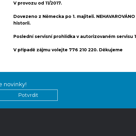
V provozu od 11/2017.
Dovezeno z Německa po 1. majiteli. NEHAVAROVÁNO ,
historii.
Poslední servisní prohlídka v autorizovaném servisu
V případě zájmu volejte 776 210 220. Děkujeme
e novinky!