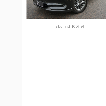
[album id=100119]