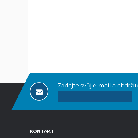
Zadejte svůj e-mail a obdržít
KONTAKT