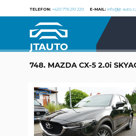
TELEFON:
+420 776 210 220
E-MAIL:
info@jt-auto.c
748. MAZDA CX-5 2.0i SKY