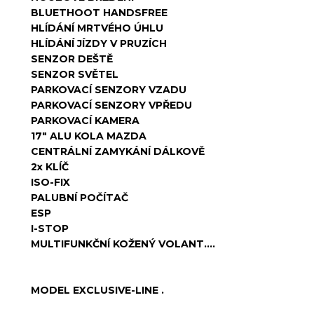
BLUETHOOT HANDSFREE
HLÍDÁNÍ MRTVÉHO ÚHLU
HLÍDÁNÍ JÍZDY V PRUZÍCH
SENZOR DEŠTĚ
SENZOR SVĚTEL
PARKOVACÍ SENZORY VZADU
PARKOVACÍ SENZORY VPŘEDU
PARKOVACÍ KAMERA
17" ALU KOLA MAZDA
CENTRÁLNÍ ZAMYKÁNÍ DÁLKOVĚ
2x KLÍČ
ISO-FIX
PALUBNÍ POČÍTAČ
ESP
I-STOP
MULTIFUNKČNÍ KOŽENÝ VOLANT....
MODEL EXCLUSIVE-LINE .