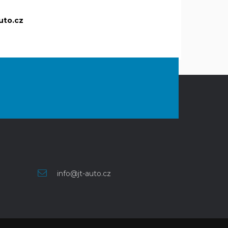
auto.cz
info@jt-auto.cz