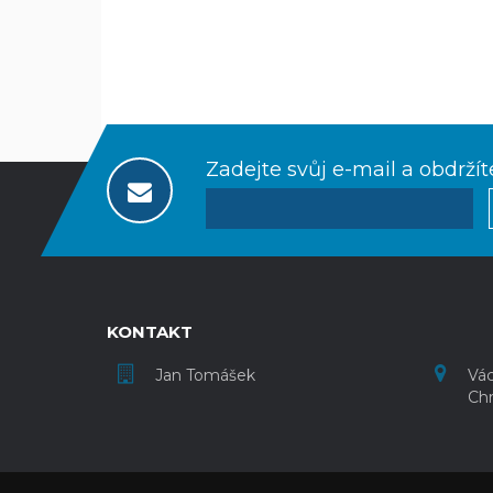
Zadejte svůj e-mail a obdržít
KONTAKT
Jan Tomášek
Vác
Chr