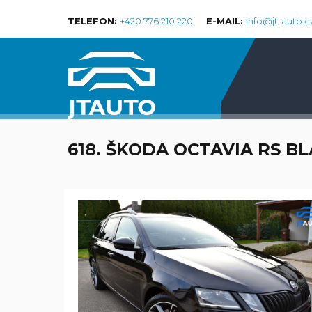
TELEFON:
+420 776 210 220
E-MAIL:
info@jt-auto.c
618. ŠKODA OCTAVIA RS BL