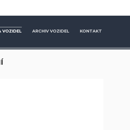
 VOZIDEL
ARCHIV VOZIDEL
KONTAKT
Í