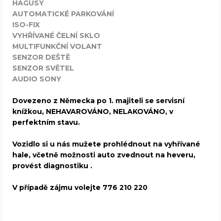
HAGUSY
AUTOMATICKÉ PARKOVÁNÍ
ISO-FIX
VYHŘÍVANÉ ČELNÍ SKLO
MULTIFUNKČNÍ VOLANT
SENZOR DEŠTĚ
SENZOR SVĚTEL
AUDIO SONY
Dovezeno z Německa po 1. majiteli se servisní
knížkou, NEHAVAROVÁNO, NELAKOVÁNO, v
perfektním stavu.
Vozidlo si u nás mužete prohlédnout na vyhřívané
hale, včetně možnosti auto zvednout na heveru,
provést diagnostiku .
V případě zájmu volejte 776 210 220