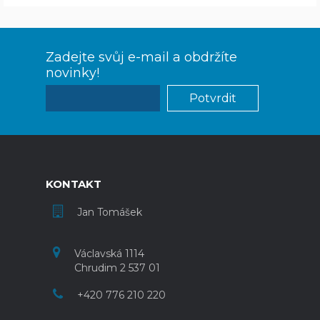
Zadejte svůj e-mail a obdržíte
novinky!
KONTAKT
Jan Tomášek
Václavská 1114
Chrudim 2 537 01
+420 776 210 220